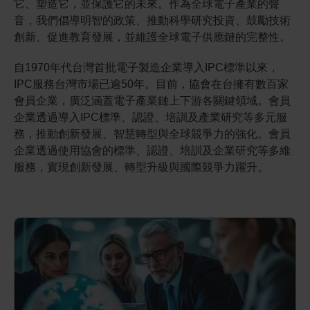
它、塑造它，並保護它的未來。作為全球電子產業的聲
音，我們倡導明智的政策、推動科學研究投資、鼓勵技術
創新、促進教育發展，並維護全球電子供應鏈的完整性。
自1970年代台灣首批電子製造企業導入IPC標準以來，
IPC服務台灣市場已逾50年。目前，協會在台擁有數百家
會員企業，廣泛涵蓋電子產業鏈上下游各關鍵領域。會員
企業透過導入IPC標準、認證、培訓及產業研究等多元服
務，推動創新發展、智慧轉型與全球競爭力的強化。會員
企業透過使用協會的標準、認證、培訓及企業研究等多維
服務，實現創新發展、轉型升級與國際競爭力躍升。