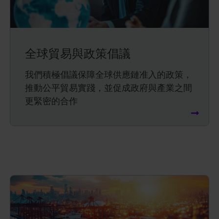
全球貿易與政策倡議
我們積極倡議保障全球供應鏈准入的政策，
推動公平貿易實踐，並促成政府與產業之間
更緊密的合作